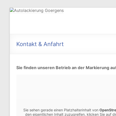
Zum
Inhalt
springen
Autolackierung
Goergens
Kontakt & Anfahrt
Sie finden unseren Betrieb an der Markierung auf
Sie sehen gerade einen Platzhalterinhalt von
OpenStr
den eigentlichen Inhalt zuzugreifen, klicken Sie auf d