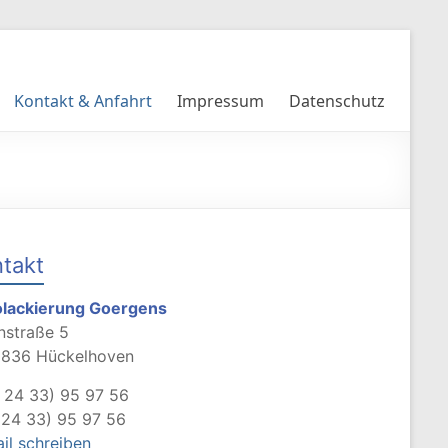
Kontakt & Anfahrt
Impressum
Datenschutz
takt
olackierung Goergens
nstraße 5
1836 Hückelhoven
 24 33) 95 97 56
 24 33) 95 97 56
il schreiben