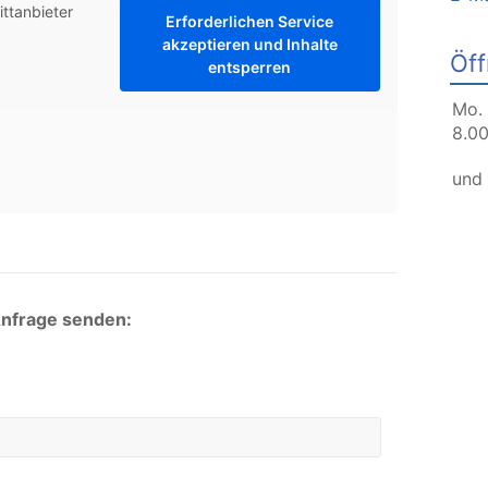
ittanbieter
Erforderlichen Service
akzeptieren und Inhalte
Öff
entsperren
Mo. 
8.00
und
Anfrage senden: