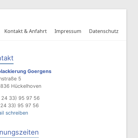
Kontakt & Anfahrt
Impressum
Datenschutz
takt
olackierung Goergens
nstraße 5
1836 Hückelhoven
 24 33) 95 97 56
 24 33) 95 97 56
il schreiben
nungszeiten